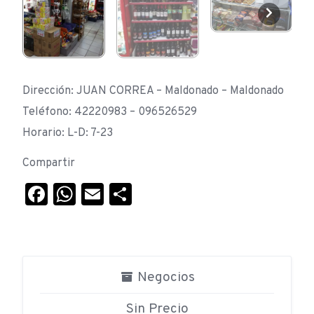
Dirección: JUAN CORREA – Maldonado – Maldonado
Teléfono: 42220983 – 096526529
Horario: L-D: 7-23
Compartir
Facebook
WhatsApp
Email
Compartir
Negocios
Sin Precio