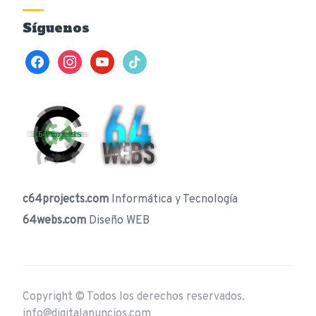
Síguenos
facebook
instagram
youtube
tiktok
c64projects.com
Informática y Tecnología
64webs.com
Diseño WEB
Copyright © Todos los derechos reservados.
info@digitalanuncios.com