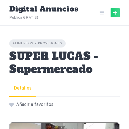
Skip
Digital Anuncios
to
content
Publica GRATIS!
ALIMENTOS Y PROVISIONES
SUPER LUCAS -
Supermercado
Detalles
Añadir a favoritos