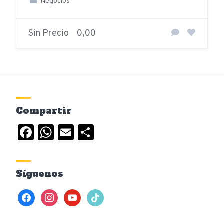
Negocios
Sin Precio
0,00
Compartir
Facebook
WhatsApp
Email
Compartir
Síguenos
facebook
instagram
youtube
tiktok