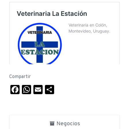
Compartir
Facebook
WhatsApp
Email
Compartir
Negocios