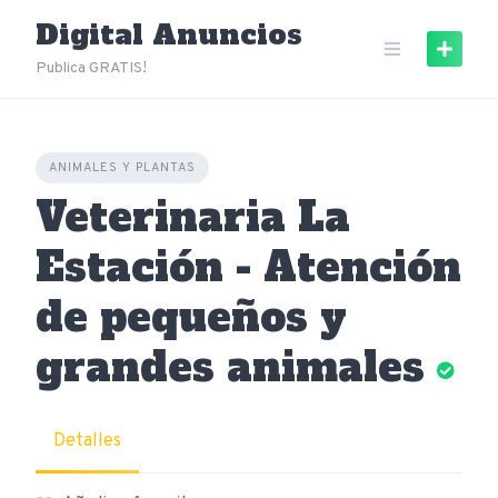
Skip
Digital Anuncios
to
content
Publica GRATIS!
ANIMALES Y PLANTAS
Veterinaria La
Estación - Atención
de pequeños y
grandes animales
Detalles