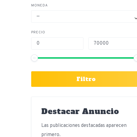
MONEDA
—
PRECIO
Filtro
Destacar Anuncio
Las publicaciones destacadas aparecen
primero.