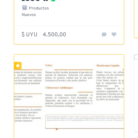
Productos
Nuevos
$ UYU
4.500,00