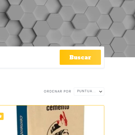
Buscar
PUNTUACIÓN ↑
ORDENAR POR