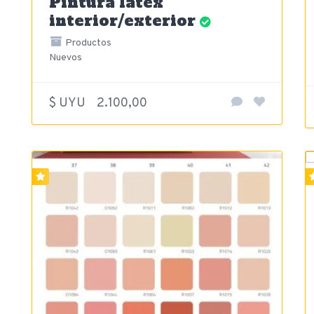
Pintura látex
interior/exterior
Productos
Nuevos
$ UYU
2.100,00