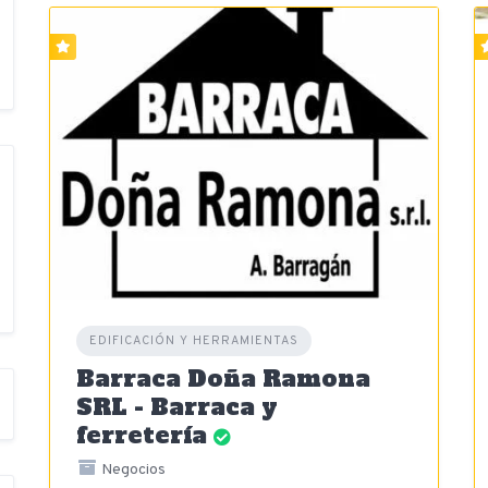
EDIFICACIÓN Y HERRAMIENTAS
Barraca Doña Ramona
SRL - Barraca y
ferretería
Negocios