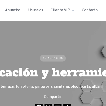
Anuncios
Usuarios
Cliente VIP
Contacto
49 ANUNCIOS
icación y herrami
barraca, ferretería, pinturería, sanitaria, electricista, albañil,
Compartir