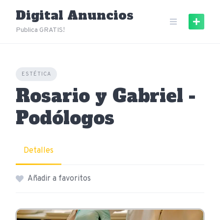
Skip
Digital Anuncios
to
content
Publica GRATIS!
ESTÉTICA
Rosario y Gabriel -
Podólogos
Detalles
Añadir a favoritos